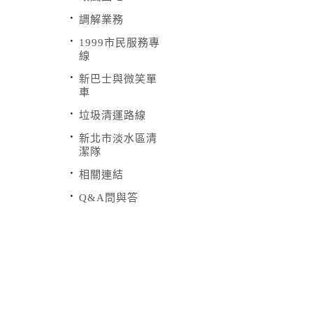
調解業務
1999市民服務專
線
新巴士與微笑單
車
垃圾清運路線
新北市淡水區清
潔隊
相關連結
Q&A問與答