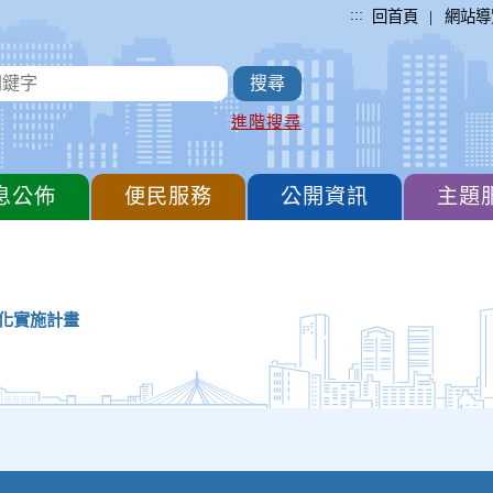
:::
|
回首頁
網站導
進階搜尋
息公佈
便民服務
公開資訊
主題
化實施計畫