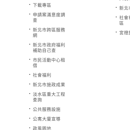
下載專區
新北
申請案滿意度調
社會
查
區
新北市跨區服務
宮燈
網
新北市政府福利
補助自己查
市民活動中心租
借
社會福利
新北市施政成果
淡水區重大工程
查詢
公共服務設施
公寓大廈宣導
政風園地