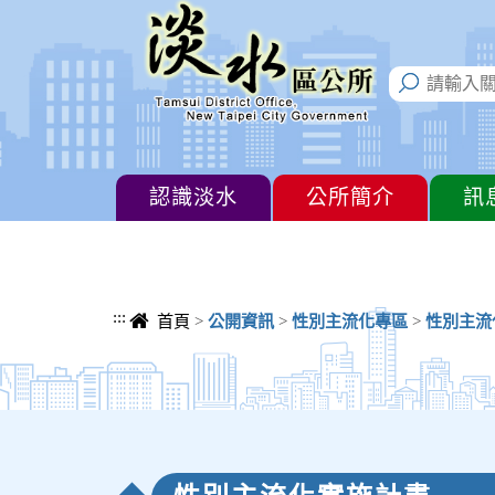
進入內容區塊
認識淡水
公所簡介
訊
:::
首頁
>
公開資訊
>
性別主流化專區
>
性別主流