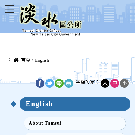
進入內容區塊
:::
首頁
>
English
字級設定：
大
中
小
_
English
About Tamsui