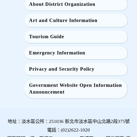
About District Organization
Art and Culture Information
Tourism Guide
Emergency Information
Privacy and Security Policy
Government Website Open Information
Announcement
地址：淡水區公所：251036 新北市淡水區中山北路2段375號
電話：(02)2622-1020