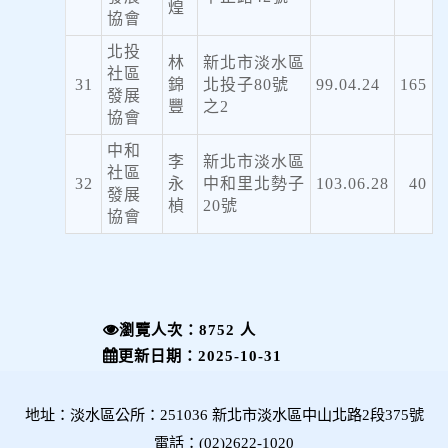
煌
協會
北投
林
新北市淡水區
社區
31
錦
北投子80號
99.04.24
165
發展
豐
之2
協會
中和
李
新北市淡水區
社區
32
永
中和里北勢子
103.06.28
40
發展
楨
20號
協會
瀏覽人次：8752 人
更新日期：2025-10-31
地址：淡水區公所：251036 新北市淡水區中山北路2段375號
電話：(02)2622-1020