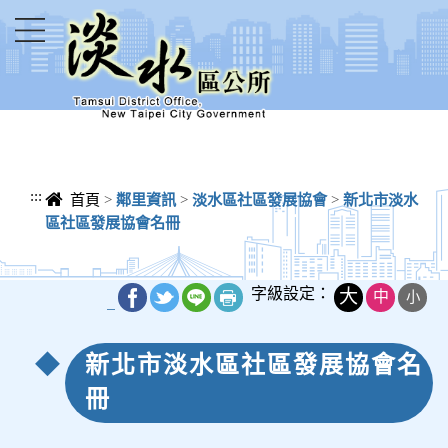
進入內容區塊
:::
首頁
>
鄰里資訊
>
淡水區社區發展協會
>
新北市淡水
區社區發展協會名冊
字級設定：
大
中
小
_
新北市淡水區社區發展協會名
冊