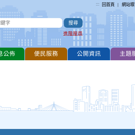
:::
|
回首頁
網站導
進階搜尋
息公佈
便民服務
公開資訊
主題