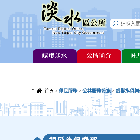
進入內容區塊
認識淡水
公所簡介
訊
:::
首頁
>
便民服務
>
公共服務設施
>
銀髮族俱樂