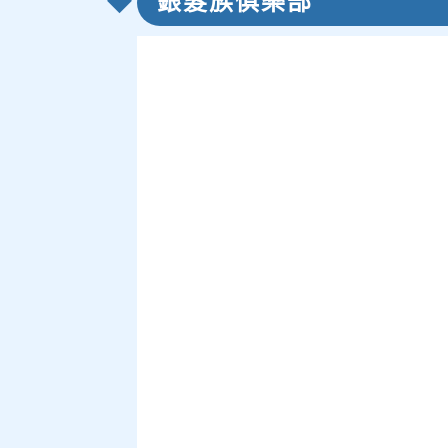
銀髮族俱樂部