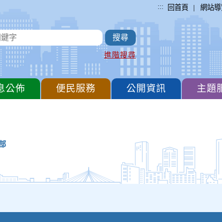
:::
|
回首頁
網站導
進階搜尋
息公佈
便民服務
公開資訊
主題
部