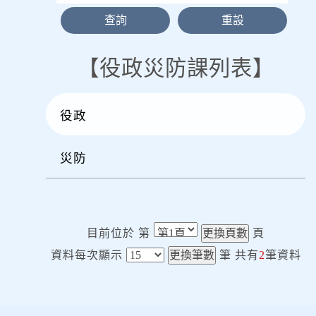
役政災防課列表
役政
災防
目前位於 第
頁
資料每次顯示
筆
共有
2
筆資料