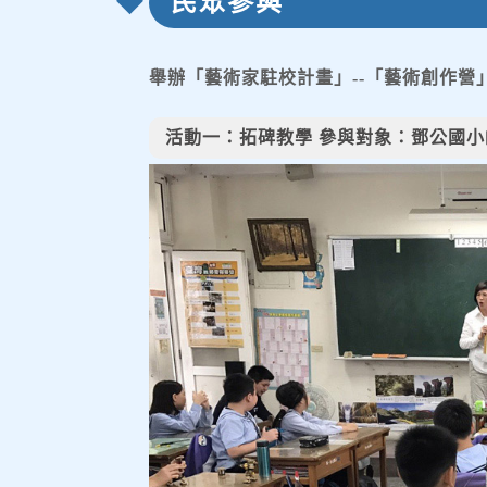
民眾參與
舉辦「藝術家駐校計畫」--「藝術創作營
活動一：拓碑教學 參與對象：鄧公國小師生30人