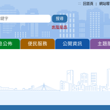
:::
|
回首頁
網站導
進階搜尋
息公佈
便民服務
公開資訊
主題