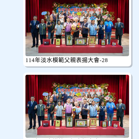
114年淡水模範父親表揚大會-28