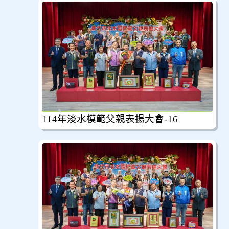
114年淡水模範父親表揚大會-16