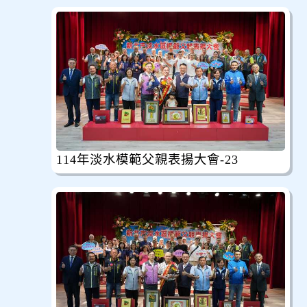
114年淡水模範父親表揚大會-23