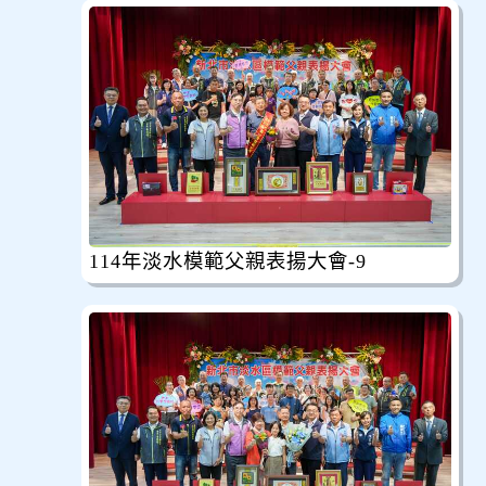
114年淡水模範父親表揚大會-9