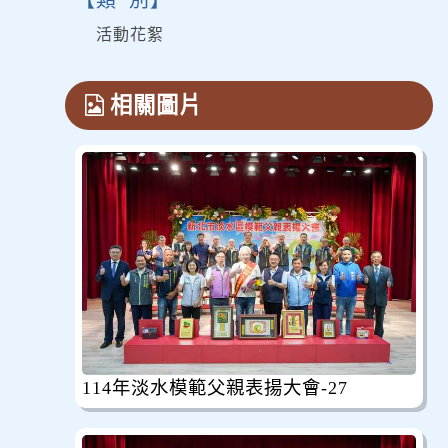
類 別
活動花絮
相關圖片
114年淡水模範父親表揚大會-27