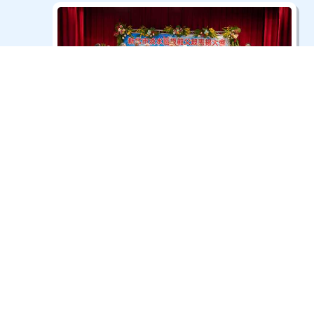
114年淡水模範父親表揚大會-8